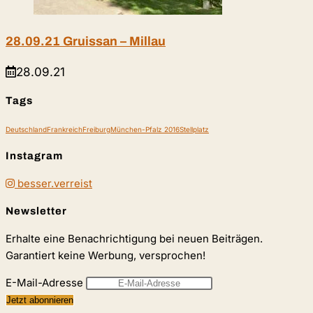
28.09.21 Gruissan – Millau
28.09.21
Tags
Deutschland
Frankreich
Freiburg
München-Pfalz 2016
Stellplatz
Instagram
besser.verreist
Newsletter
Erhalte eine Benachrichtigung bei neuen Beiträgen.
Garantiert keine Werbung, versprochen!
E-Mail-Adresse