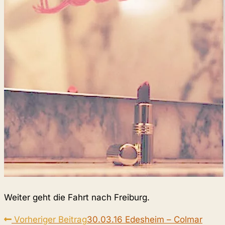
Weiter geht die Fahrt nach Freiburg.
Weitere
Vorheriger Beitrag
30.03.16 Edesheim – Colmar