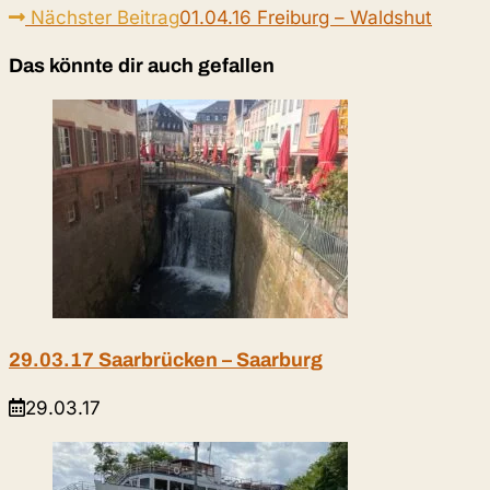
Artikel
Nächster Beitrag
01.04.16 Freiburg – Waldshut
ansehen
Das könnte dir auch gefallen
29.03.17 Saarbrücken – Saarburg
29.03.17