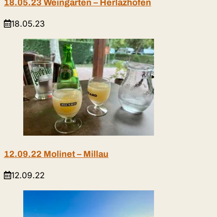
18.05.23 Weingarten – Herlazhofen
18.05.23
12.09.22 Molinet – Millau
12.09.22