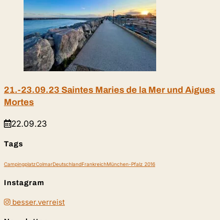
21.-23.09.23 Saintes Maries de la Mer und Aigues
Mortes
22.09.23
Tags
Campingplatz
Colmar
Deutschland
Frankreich
München-Pfalz 2016
Instagram
besser.verreist