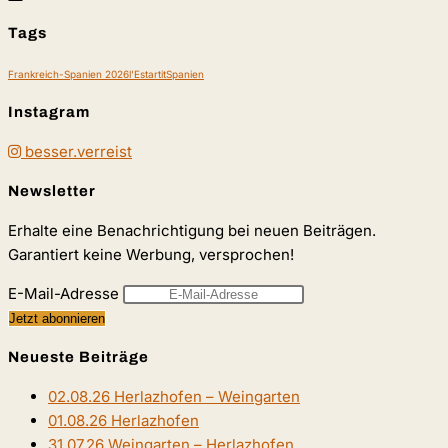
Tags
Frankreich-Spanien 2026
l'Estartit
Spanien
Instagram
besser.verreist
Newsletter
Erhalte eine Benachrichtigung bei neuen Beiträgen.
Garantiert keine Werbung, versprochen!
E-Mail-Adresse
Neueste Beiträge
02.08.26 Herlazhofen – Weingarten
01.08.26 Herlazhofen
31.07.26 Weingarten – Herlazhofen