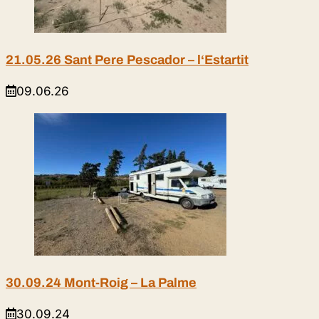
21.05.26 Sant Pere Pescador – l‘Estartit
09.06.26
30.09.24 Mont-Roig – La Palme
30.09.24