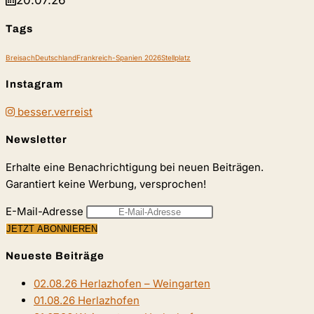
20.07.26
Tags
Breisach
Deutschland
Frankreich-Spanien 2026
Stellplatz
Instagram
besser.verreist
Newsletter
Erhalte eine Benachrichtigung bei neuen Beiträgen.
Garantiert keine Werbung, versprochen!
E-Mail-Adresse
Neueste Beiträge
02.08.26 Herlazhofen – Weingarten
01.08.26 Herlazhofen