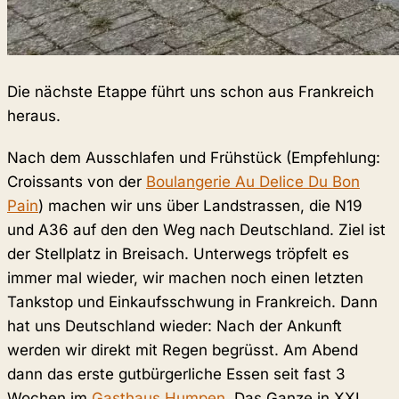
Die nächste Etappe führt uns schon aus Frankreich
heraus.
Nach dem Ausschlafen und Frühstück (Empfehlung:
Croissants von der
Boulangerie Au Delice Du Bon
Pain
) machen wir uns über Landstrassen, die N19
und A36 auf den den Weg nach Deutschland. Ziel ist
der Stellplatz in Breisach. Unterwegs tröpfelt es
immer mal wieder, wir machen noch einen letzten
Tankstop und Einkaufsschwung in Frankreich. Dann
hat uns Deutschland wieder: Nach der Ankunft
werden wir direkt mit Regen begrüsst. Am Abend
dann das erste gutbürgerliche Essen seit fast 3
Wochen im
Gasthaus Humpen
. Das Ganze in XXL…