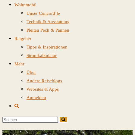
Wohnmobil
Unser Concord’le
Technik & Ausstattung
Pleiten Pech & Pannen
Ratgeber
Tipps & Inspirationen
Stromkalkulator
Mehr
Über
Andere Reiseblogs
Websites & Apps
Anmelden
Website-
Suche
Diese
umschalten
Website