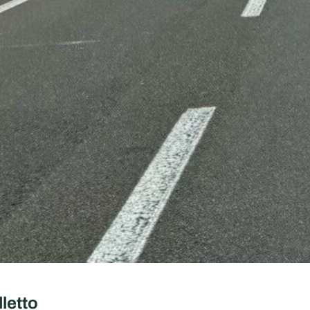
letto