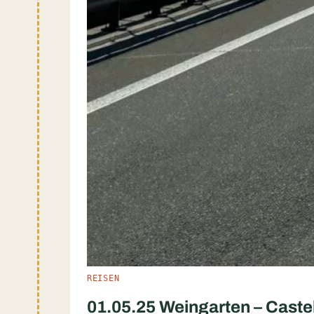
REISEN
01.05.25 Weingarten – Castel