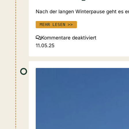
Nach der langen Winterpause geht es en
MEHR LESEN >>
für
Kommentare deaktiviert
01.05.25
11.05.25
Weingarten
–
Castelletto