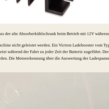
 dass der alte Absorberkühlschrank beim Betrieb mit 12V währen
chine nicht geleistet werden. Ein Victron Ladebooster vom Typ
zt während der Fahrt zu jeder Zeit der Batterie zugeführt. Der B
rden. Die Motorerkennung über die Auswertung der Ladespannung