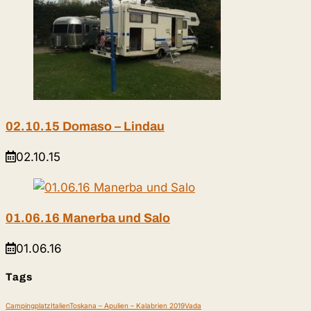
02.10.15 Domaso – Lindau
02.10.15
01.06.16 Manerba und Salo
01.06.16
Tags
Campingplatz
Italien
Toskana – Apulien – Kalabrien 2019
Vada