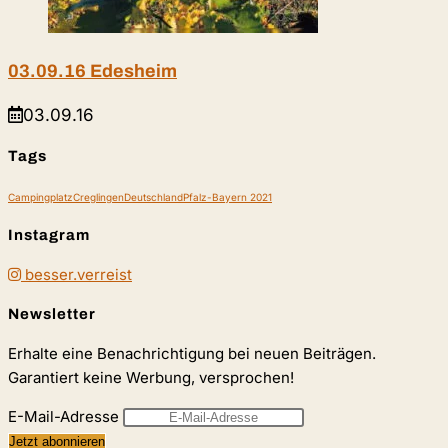
03.09.16 Edesheim
03.09.16
Tags
Campingplatz
Creglingen
Deutschland
Pfalz-Bayern 2021
Instagram
besser.verreist
Newsletter
Erhalte eine Benachrichtigung bei neuen Beiträgen.
Garantiert keine Werbung, versprochen!
E-Mail-Adresse