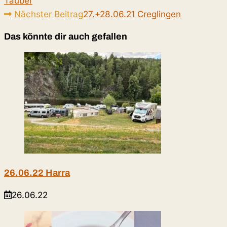
Tauber
ansehen
Nächster Beitrag
27.+28.06.21 Creglingen
Das könnte dir auch gefallen
26.06.22 Harra
26.06.22