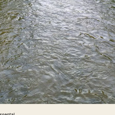
ssental.