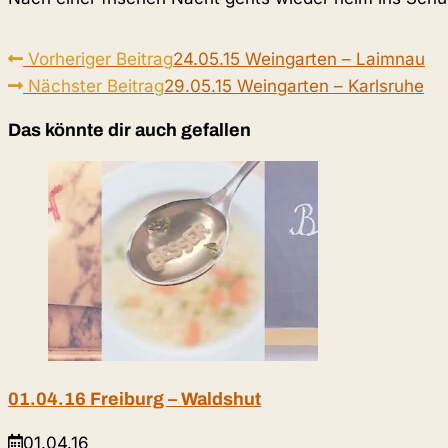
Weitere
Vorheriger Beitrag
24.05.15 Weingarten – Laimnau
Artikel
Nächster Beitrag
29.05.15 Weingarten – Karlsruhe
ansehen
Das könnte dir auch gefallen
01.04.16 Freiburg – Waldshut
01.04.16