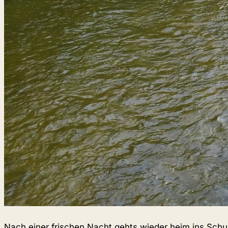
Nach einer frischen Nacht gehts wieder heim ins Schu