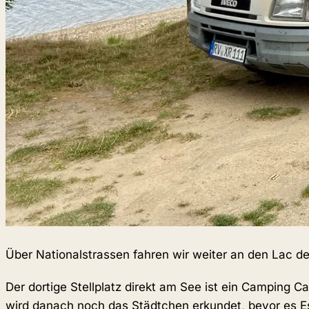
Über Nationalstrassen fahren wir weiter an den Lac d
Der dortige Stellplatz direkt am See ist ein Camping 
wird danach noch das Städtchen erkundet, bevor es Es