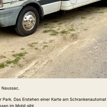
e Naussac.
Car Park. Das Erstehen einer Karte am Schrankenautomat
sen im Mobil gibt.