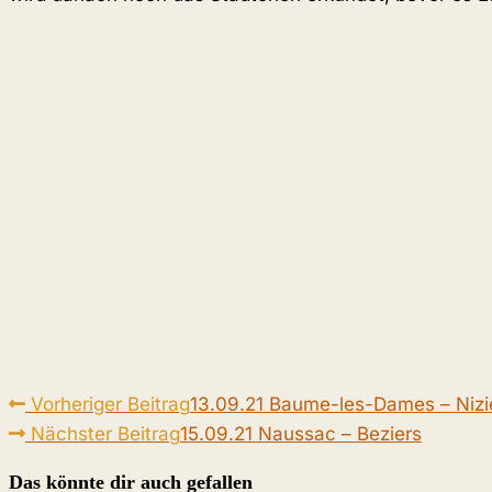
Weitere
Vorheriger Beitrag
13.09.21 Baume-les-Dames – Nizi
Artikel
Nächster Beitrag
15.09.21 Naussac – Beziers
ansehen
Das könnte dir auch gefallen