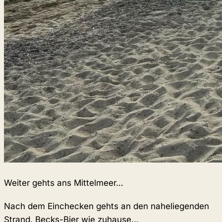
Weiter gehts ans Mittelmeer…
Nach dem Einchecken gehts an den naheliegenden
Strand. Becks-Bier wie zuhause…