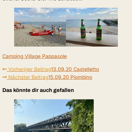
Camping Village Pappasole
Weitere
Vorheriger Beitrag
13.09.20 Castelletto
Artikel
Nächster Beitrag
15.09.20 Piombino
ansehen
Das könnte dir auch gefallen