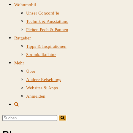
Wohnmobil
Unser Concord’le
Technik & Ausstattung
Pleiten Pech & Pannen
Ratgeber
Tipps & Inspirationen
Stromkalkulator
Mehr
Über
Andere Reiseblogs
Websites & Apps
Anmelden
Website-
Suche
Diese
umschalten
Website