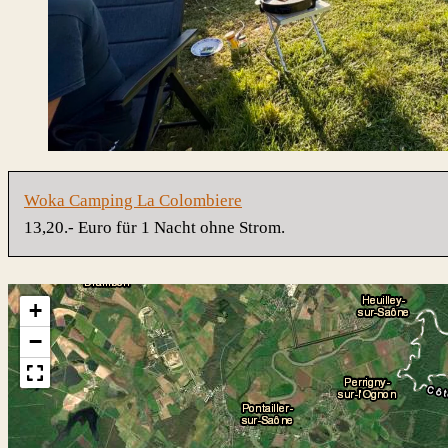
Woka Camping La Colombiere
13,20.- Euro für 1 Nacht ohne Strom.
+
−