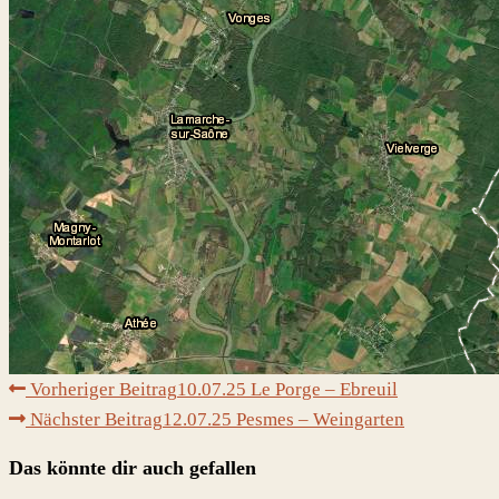
Weitere
Vorheriger Beitrag
10.07.25 Le Porge – Ebreuil
Artikel
Nächster Beitrag
12.07.25 Pesmes – Weingarten
ansehen
Das könnte dir auch gefallen