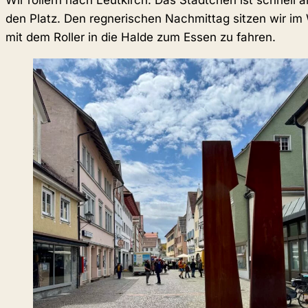
Wir rollern nach Leutkirch. Das Städtchen ist schnel
den Platz. Den regnerischen Nachmittag sitzen wir im
mit dem Roller in die Halde zum Essen zu fahren.