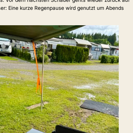
iss. Vor dem nächsten Schauer gehts wieder zurück auf
sser: Eine kurze Regenpause wird genutzt um Abends