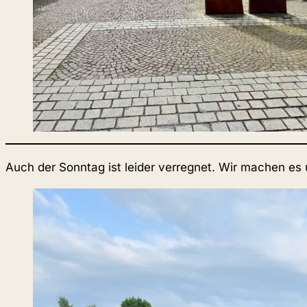
Auch der Sonntag ist leider verregnet. Wir machen es 