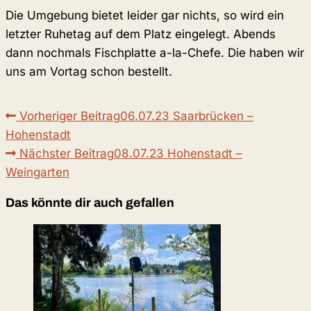
Die Umgebung bietet leider gar nichts, so wird ein
letzter Ruhetag auf dem Platz eingelegt. Abends
dann nochmals Fischplatte a-la-Chefe. Die haben wir
uns am Vortag schon bestellt.
Weitere
Vorheriger Beitrag
06.07.23 Saarbrücken –
Artikel
Hohenstadt
ansehen
Nächster Beitrag
08.07.23 Hohenstadt –
Weingarten
Das könnte dir auch gefallen