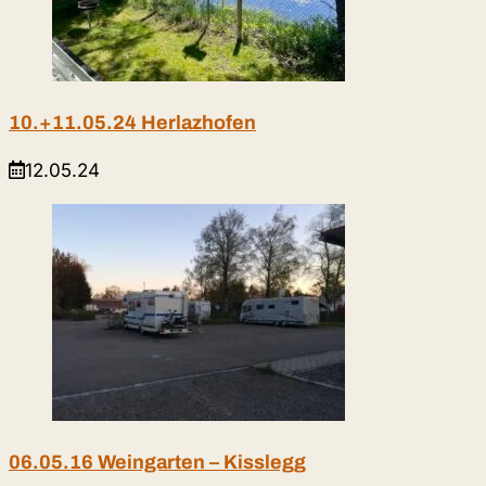
10.+11.05.24 Herlazhofen
12.05.24
06.05.16 Weingarten – Kisslegg