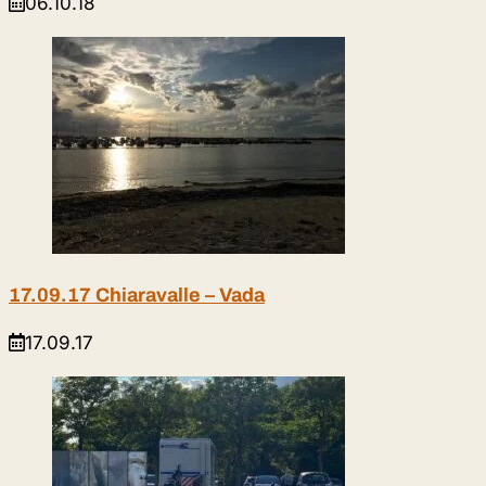
06.10.18
17.09.17 Chiaravalle – Vada
17.09.17