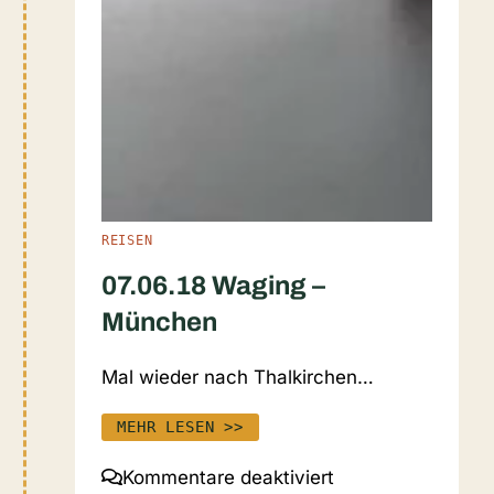
REISEN
07.06.18 Waging –
München
Mal wieder nach Thalkirchen…
MEHR LESEN >>
für
Kommentare deaktiviert