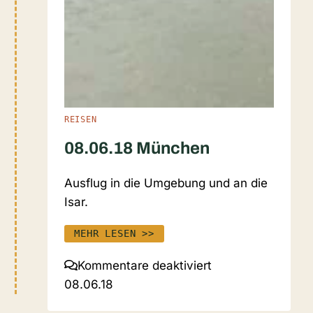
REISEN
08.06.18 München
Ausflug in die Umgebung und an die
Isar.
MEHR LESEN >>
für
Kommentare deaktiviert
08.06.18
08.06.18
München