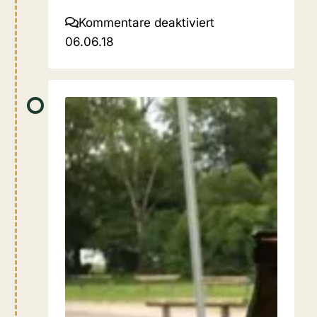
für
Kommentare deaktiviert
06.06.18
06.06.18
Waging