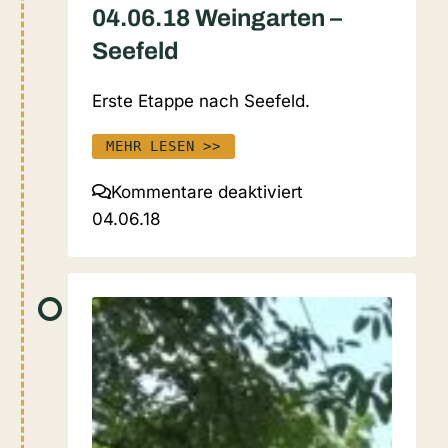
04.06.18 Weingarten –
Seefeld
Erste Etappe nach Seefeld.
MEHR LESEN >>
für
Kommentare deaktiviert
04.06.18
04.06.18
Weingarten
–
Seefeld