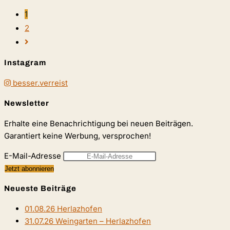
1
2
Zur
nächsten
Instagram
Seite
besser.verreist
Newsletter
Erhalte eine Benachrichtigung bei neuen Beiträgen.
Garantiert keine Werbung, versprochen!
E-Mail-Adresse
Neueste Beiträge
01.08.26 Herlazhofen
31.07.26 Weingarten – Herlazhofen